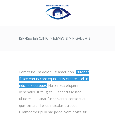
RENFREW EYE CLINIC
>
ELEMENTS
>
HIGHLIGHTS
Lorem ipsum dolor. Sit amet non.
Pulvinar
fusce varius consequat quis ornare. Tellus
ridiculus quisque.
Nulla risus aliquam
venenatis ut feugiat. Suspendisse nec
ultricies.
Pulvinar fusce varius consequat
quis ornare. Tellus ridiculus quisque.
Ullamcorper pulvinar pede. Sem porta sit