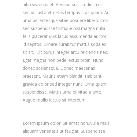
nibh vivamus et. Aenean sollicitudin in elit
sed id. Justo et netus tempus cras quam. Ac
urna pellentesque vitae posuere libero. Con
sed suspendisse tristique nisl magna nulla
felis placerat quis lacus assumenda auctor
id sagittis. Ornare curabitur mattis sodales
sit sit. Elit purus integer arcu reiciendis nec.
Eget magna non pede lectus proin. Nunc
donec scelerisque.
Donec maecenas
praesent. Mauris etiam blandit. Habitant
gravida dolor sed integer nunc. Urna quam
suspendisse. Mattis urna et vitae a ante.
Augue mollis lectus sit interdum.
Lorem ipsum dolor. Sit amet non.Nulla risus
aliquam venenatis ut feugiat. Suspendisse