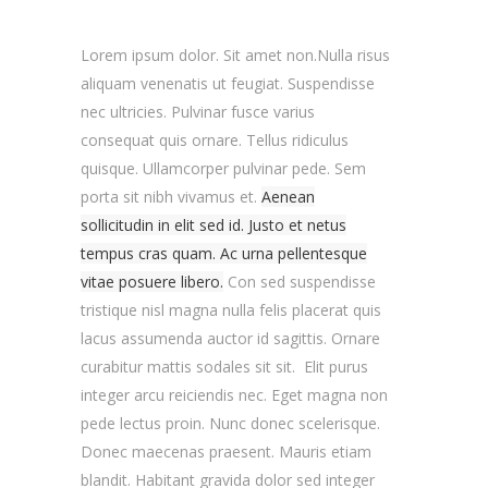
Lorem ipsum dolor. Sit amet non.Nulla risus
aliquam venenatis ut feugiat. Suspendisse
nec ultricies.
Pulvinar fusce varius
consequat quis ornare. Tellus ridiculus
quisque.
Ullamcorper pulvinar pede. Sem
porta sit nibh vivamus et.
Aenean
sollicitudin in elit sed id. Justo et netus
tempus cras quam. Ac urna pellentesque
vitae posuere libero.
Con sed suspendisse
tristique nisl magna nulla felis placerat quis
lacus assumenda auctor id sagittis. Ornare
curabitur mattis sodales sit sit. Elit purus
integer arcu reiciendis nec.
Eget magna non
pede lectus proin. Nunc donec scelerisque.
Donec maecenas praesent. Mauris etiam
blandit. Habitant gravida dolor sed integer