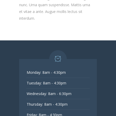
nunc. Urna quam suspendisse. Mattis urna
et vitae a ante. Augue mollis lectus sit
interdum.
Monday:
8am - 4:30pm
Tuesday:
8am - 4:30pm
Wednesday:
8am - 6:30pm
Thursday:
8am - 4:30pm
Friday:
8am - 4:30pm