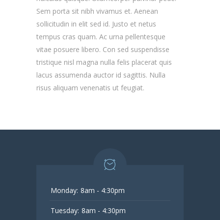
Sem porta sit nibh vivamus et. Aenean
sollicitudin in elit sed id. Justo et netus
tempus cras quam. Ac urna pellentesque
vitae posuere libero. Con sed suspendisse
tristique nisl magna nulla felis placerat quis
lacus assumenda auctor id sagittis. Nulla
risus aliquam venenatis ut feugiat.
Monday:
8am - 4:30pm
Tuesday:
8am - 4:30pm