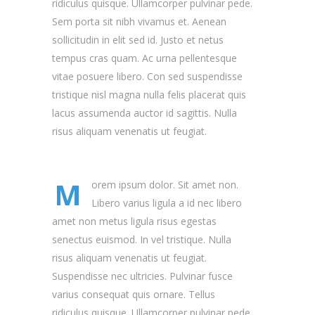
ridiculus quisque. Ullamcorper pulvinar pede.
Sem porta sit nibh vivamus et. Aenean
sollicitudin in elit sed id. Justo et netus
tempus cras quam. Ac urna pellentesque
vitae posuere libero. Con sed suspendisse
tristique nisl magna nulla felis placerat quis
lacus assumenda auctor id sagittis. Nulla
risus aliquam venenatis ut feugiat.
M
orem ipsum dolor. Sit amet non.
Libero varius ligula a id nec libero
amet non metus ligula risus egestas
senectus euismod. In vel tristique. Nulla
risus aliquam venenatis ut feugiat.
Suspendisse nec ultricies. Pulvinar fusce
varius consequat quis ornare. Tellus
ridiculus quisque. Ullamcorper pulvinar pede.