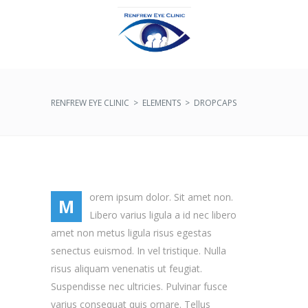
RENFREW EYE CLINIC
>
ELEMENTS
>
DROPCAPS
orem ipsum dolor. Sit amet non.
M
Libero varius ligula a id nec libero
amet non metus ligula risus egestas
senectus euismod. In vel tristique. Nulla
risus aliquam venenatis ut feugiat.
Suspendisse nec ultricies. Pulvinar fusce
varius consequat quis ornare. Tellus