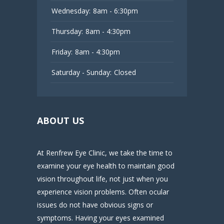
Wednesday:
8am - 6:30pm
Thursday:
8am - 4:30pm
Friday:
8am - 4:30pm
Saturday - Sunday:
Closed
ABOUT US
At Renfrew Eye Clinic, we take the time to
examine your eye health to maintain good
vision throughout life, not just when you
experience vision problems. Often ocular
issues do not have obvious signs or
symptoms. Having your eyes examined