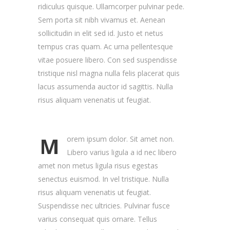
ridiculus quisque. Ullamcorper pulvinar pede.
Sem porta sit nibh vivamus et. Aenean
sollicitudin in elit sed id. Justo et netus
tempus cras quam. Ac urna pellentesque
vitae posuere libero. Con sed suspendisse
tristique nisl magna nulla felis placerat quis
lacus assumenda auctor id sagittis. Nulla
risus aliquam venenatis ut feugiat.
M
orem ipsum dolor. Sit amet non.
Libero varius ligula a id nec libero
amet non metus ligula risus egestas
senectus euismod. In vel tristique. Nulla
risus aliquam venenatis ut feugiat.
Suspendisse nec ultricies. Pulvinar fusce
varius consequat quis ornare. Tellus