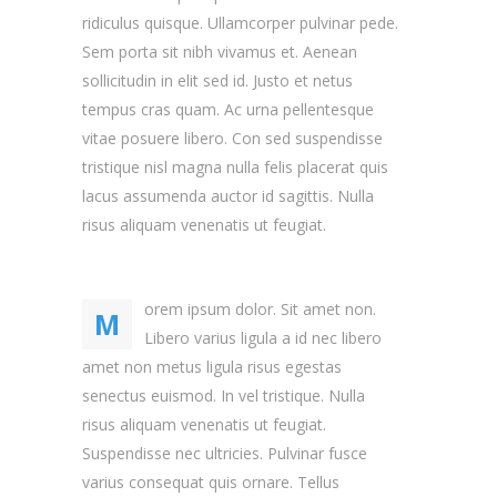
ridiculus quisque. Ullamcorper pulvinar pede.
Sem porta sit nibh vivamus et. Aenean
sollicitudin in elit sed id. Justo et netus
tempus cras quam. Ac urna pellentesque
vitae posuere libero. Con sed suspendisse
tristique nisl magna nulla felis placerat quis
lacus assumenda auctor id sagittis. Nulla
risus aliquam venenatis ut feugiat.
orem ipsum dolor. Sit amet non.
M
Libero varius ligula a id nec libero
amet non metus ligula risus egestas
senectus euismod. In vel tristique. Nulla
risus aliquam venenatis ut feugiat.
Suspendisse nec ultricies. Pulvinar fusce
varius consequat quis ornare. Tellus